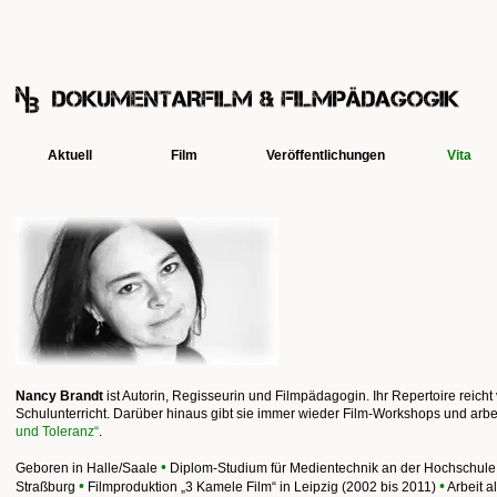
Aktuell
Film
Veröffentlichungen
Vita
Nancy Brandt
ist Autorin, Regisseurin und Filmpädagogin. Ihr Repertoire reich
Schulunterricht. Darüber hinaus gibt sie immer wieder Film-Workshops und ar
und Toleranz“
.
•
Geboren in Halle/Saale
Diplom-Studium für Medientechnik an der Hochschule fü
•
•
Straßburg
Filmproduktion „3 Kamele Film“ in Leipzig (2002 bis 2011)
Arbeit al