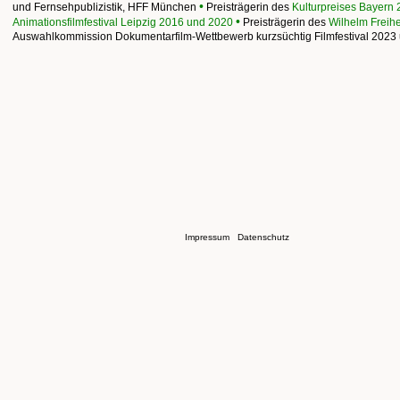
•
und Fernsehpublizistik, HFF München
Preisträgerin des
Kulturpreises Bayern
•
Animationsfilmfestival Leipzig 2016 und 2020
Preisträgerin des
Wilhelm Freih
Auswahlkommission Dokumentarfilm-Wettbewerb kurzsüchtig Filmfestival 2023
Impressum
Datenschutz